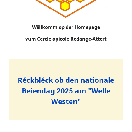
Wëllkomm op der Homepage
vum Cercle apicole Redange-Attert
Réckbléck ob den nationale
Beiendag 2025 am "Welle
Westen"